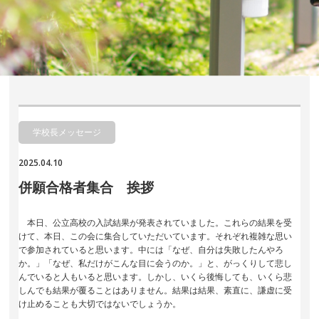
学校長メッセージ
2025.04.10
併願合格者集合 挨拶
本日、公立高校の入試結果が発表されていました。これらの結果を受
けて、本日、この会に集合していただいています。それぞれ複雑な思い
で参加されていると思います。中には「なぜ、自分は失敗したんやろ
か。」「なぜ、私だけがこんな目に会うのか。」と、がっくりして悲し
んでいると人もいると思います。しかし、いくら後悔しても、いくら悲
しんでも結果が覆ることはありません。結果は結果、素直に、謙虚に受
け止めることも大切ではないでしょうか。