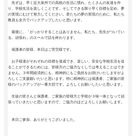
先ずは、早く近大泉州での高校の生活に慣れ、たくさんの友達を作
り、学校生活を楽しくことです。そしてできる限り早く目標を定め、夢
の実現にむけて努力してください。君たちの夢の実現のために、私たち
教員も全力でバックアップしたいと思います。
最後に、「がっかりすることはありません。私たち、先生がついてい
る。頑張れ」のエールで話を終わります。
保護者の皆様、本日はご苦労様です。
お子様達がそれぞれの目標を達成でき、楽しい、安全な学校生活を送
ることができるためには、皆様方のご協力なくしては考えることはでき
ません。３年間経済的にも、精神的にもご負担をお掛けいたしますがよ
ろしくご支援願いたいと思います。特に精神的には保護者、ご家族の皆
様のバックアップが一番大切です。よろしくお願いしたいと思います。
生徒の皆さんと保護者、ご家族の皆様方と学校が３味一体となって頑
張っていきたいと思いますので、ご協力のほどよろしくお願いします。
本日ご参加、ありがとうございました。