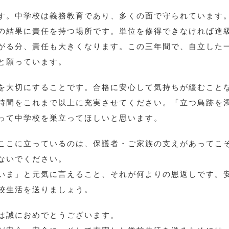
す。中学校は義務教育であり、多くの面で守られています
の結果に責任を持つ場所です。単位を修得できなければ進
がる分、責任も大きくなります。この三年間で、自立した
と願っています。
を大切にすることです。合格に安心して気持ちが緩むこと
時間をこれまで以上に充実させてください。「立つ鳥跡を
って中学校を巣立ってほしいと思います。
ここに立っているのは、保護者・ご家族の支えがあってこ
ないでください。
いま」と元気に言えること、それが何よりの恩返しです。
校生活を送りましょう。
は誠におめでとうございます。