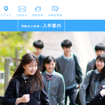
アクセス
お問合せ
資料請求
各種証明書
入学案内
受験生の皆様へ