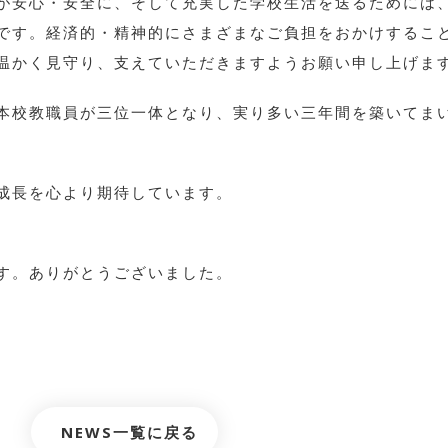
が安心・安全に、そして充実した学校生活を送るためには
です。経済的・精神的にさまざまなご負担をおかけするこ
温かく見守り、支えていただきますようお願い申し上げま
本校教職員が三位一体となり、実り多い三年間を築いてま
成長を心より期待しています。
す。ありがとうございました。
NEWS一覧に戻る