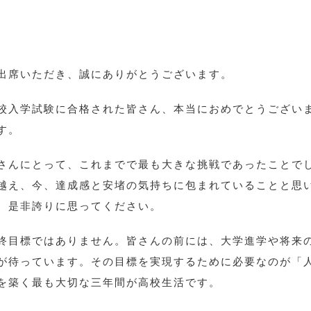
出席いただき、誠にありがとうございます。
校入学試験に合格された皆さん、本当におめでとうござい
す。
さんにとって、これまでで最も大きな挑戦であったことで
越え、今、達成感と安堵の気持ちに包まれていることと思
、是非誇りに思ってください。
終目標ではありません。皆さんの前には、大学進学や将来
が待っています。その目標を実現するために必要なのが「
を築く最も大切な三年間が高校生活です。