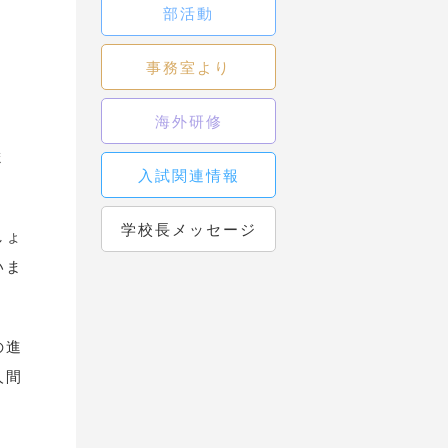
部活動
事務室より
海外研修
ま
入試関連情報
学校長メッセージ
しょ
いま
の進
人間