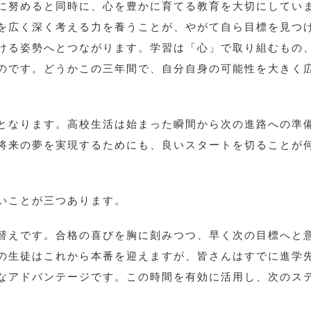
に努めると同時に、心を豊かに育てる教育を大切にしてい
を広く深く考える力を養うことが、やがて自ら目標を見つ
ける姿勢へとつながります。学習は「心」で取り組むもの
のです。どうかこの三年間で、自分自身の可能性を大きく
となります。高校生活は始まった瞬間から次の進路への準
将来の夢を実現するためにも、良いスタートを切ることが
いことが三つあります。
替えです。合格の喜びを胸に刻みつつ、早く次の目標へと
の生徒はこれから本番を迎えますが、皆さんはすでに進学
なアドバンテージです。この時間を有効に活用し、次のス
。