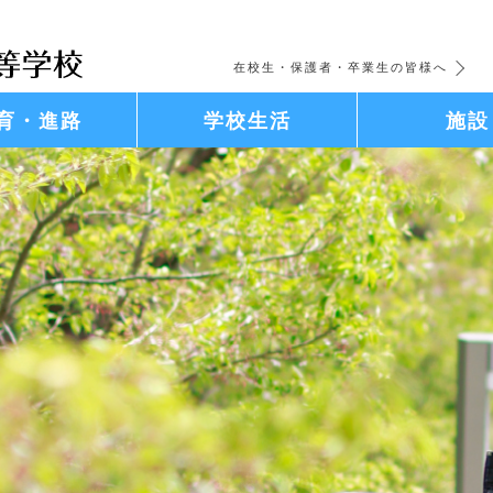
在校生・保護者・卒業生の皆様へ
育・進路
学校生活
施設