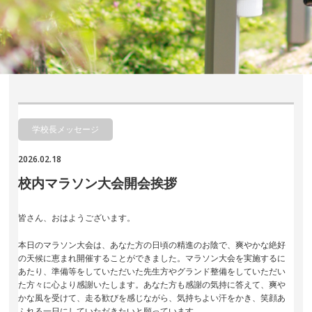
学校長メッセージ
2026.02.18
校内マラソン大会開会挨拶
皆さん、おはようございます。
本日のマラソン大会は、あなた方の日頃の精進のお陰で、爽やかな絶好
の天候に恵まれ開催することができました。マラソン大会を実施するに
あたり、準備等をしていただいた先生方やグランド整備をしていただい
た方々に心より感謝いたします。あなた方も感謝の気持に答えて、爽や
かな風を受けて、走る歓びを感じながら、気持ちよい汗をかき、笑顔あ
ふれる一日にしていただきたいと願っています。