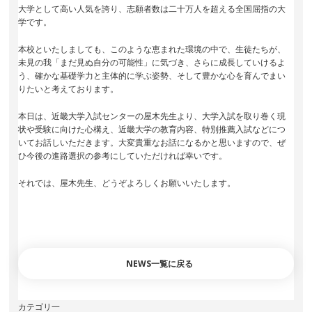
大学として高い人気を誇り、志願者数は二十万人を超える全国屈指の大
学です。
本校といたしましても、このような恵まれた環境の中で、生徒たちが、
未見の我「まだ見ぬ自分の可能性」に気づき、さらに成長していけるよ
う、確かな基礎学力と主体的に学ぶ姿勢、そして豊かな心を育んでまい
りたいと考えております。
本日は、近畿大学入試センターの屋木先生より、大学入試を取り巻く現
状や受験に向けた心構え、近畿大学の教育内容、特別推薦入試などにつ
いてお話しいただきます。大変貴重なお話になるかと思いますので、ぜ
ひ今後の進路選択の参考にしていただければ幸いです。
それでは、屋木先生、どうぞよろしくお願いいたします。
NEWS一覧に戻る
カテゴリ一