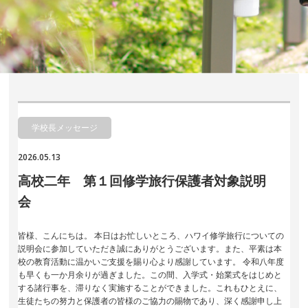
学校長メッセージ
2026.05.13
高校二年 第１回修学旅行保護者対象説明
会
皆様、こんにちは。 本日はお忙しいところ、ハワイ修学旅行についての
説明会に参加していただき誠にありがとうございます。また、平素は本
校の教育活動に温かいご支援を賜り心より感謝しています。 令和八年度
も早くも一か月余りが過ぎました。この間、入学式・始業式をはじめと
する諸行事を、滞りなく実施することができました。これもひとえに、
生徒たちの努力と保護者の皆様のご協力の賜物であり、深く感謝申し上