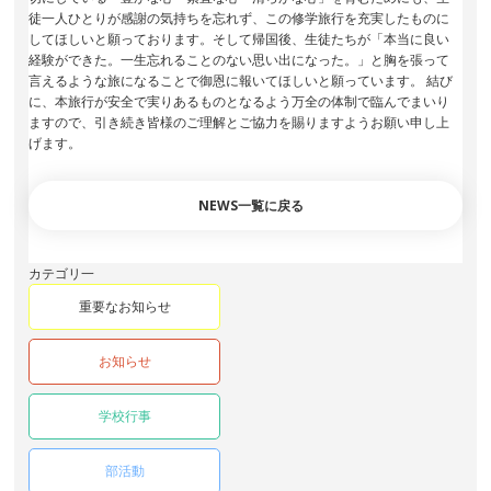
徒一人ひとりが感謝の気持ちを忘れず、この修学旅行を充実したものに
してほしいと願っております。そして帰国後、生徒たちが「本当に良い
経験ができた。一生忘れることのない思い出になった。」と胸を張って
言えるような旅になることで御恩に報いてほしいと願っています。 結び
に、本旅行が安全で実りあるものとなるよう万全の体制で臨んでまいり
ますので、引き続き皆様のご理解とご協力を賜りますようお願い申し上
げます。
NEWS一覧に戻る
カテゴリ一
重要なお知らせ
お知らせ
学校行事
部活動