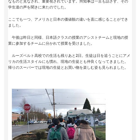
なものと見なされ、重要視されています。州知事は一言も話さず、その
学生達の声を聞きに来たのでした。
ここでも一つ、アメリカと日本の価値観の違いを直に感じることができ
ました。
午後は昨日と同様、日本語クラスの授業のアシストチームと現地の授
業に参加するチームに分かれて授業を受けました。
ルーズベルト高校での生活も残りあと2日。生徒は日を追うごとにアメ
リカの生活スタイルにも慣れ、現地の生徒とも仲良くなってきました。
帰りのスーパーでは現地の生徒とお買い物を楽しむ姿も見られました。