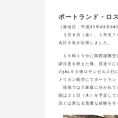
ポートランド・ロ
［発信日：平成31年03月08
３月８日（金）、１年生７
合計９名が出発しました。
１５時１５分に関西国際空
諸注意を終えた後、見送りに
のJAL６０便ロサンゼルス
メリカン航空にてポートラン
現地では５家庭に分かれてホーム
国は２１日（木）を予定して
活とは異なる貴重な経験をす