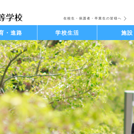
在校生・保護者・卒業生の皆様へ
育・進路
学校生活
施設