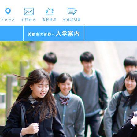
アクセス
お問合せ
資料請求
各種証明書
入学案内
受験生の皆様へ