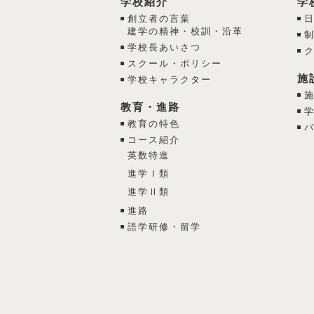
学校紹介
学
創立者の言葉
建学の精神・校訓・沿革
学校長あいさつ
スクール・ポリシー
施
学校キャラクター
教育・進路
教育の特色
コース紹介
英数特進
進学Ⅰ類
進学Ⅱ類
進路
語学研修・留学