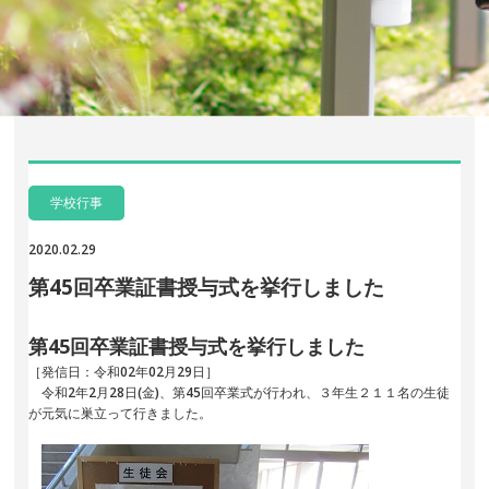
学校行事
2020.02.29
第45回卒業証書授与式を挙行しました
第45回卒業証書授与式を挙行しました
［発信日：令和02年02月29日］
令和2年2月28日(金)、第45回卒業式が行われ、３年生２１１名の生徒
が元気に巣立って行きました。